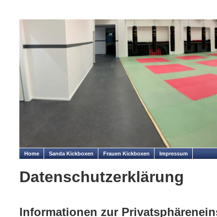
Home
Sanda Kickboxen
Frauen Kickboxen
Impressum
Datenschutzerklärung
Informationen zur Privatsphärenein